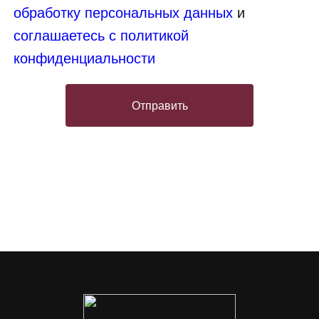
обработку персональных данных
и
соглашаетесь с политикой
конфиденциальности
Отправить