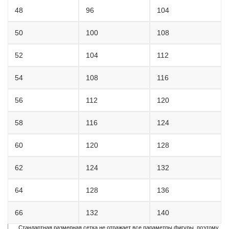
48
96
104
50
100
108
52
104
112
54
108
116
56
112
120
58
116
124
60
120
128
62
124
132
64
128
136
66
132
140
Стандартная размерная сетка не отражает все параметры фигуры, поэтому