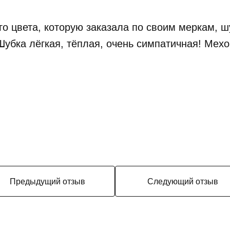
о цвета, которую заказала по своим меркам, ш
убка лёгкая, тёплая, очень симпатичная! Мех
Предыдущий отзыв
Следующий отзыв