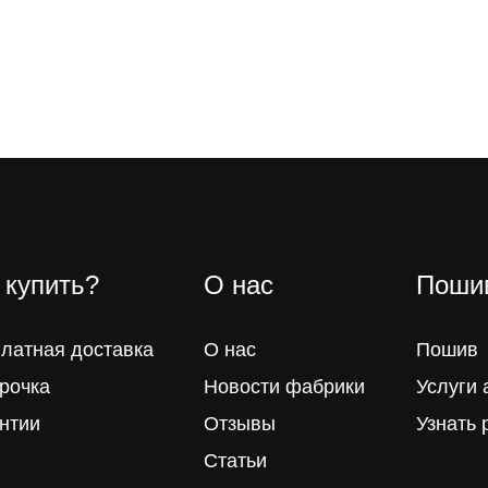
 купить?
О нас
Пошив
латная доставка
О нас
Пошив
рочка
Новости фабрики
Услуги 
нтии
Отзывы
Узнать 
Статьи