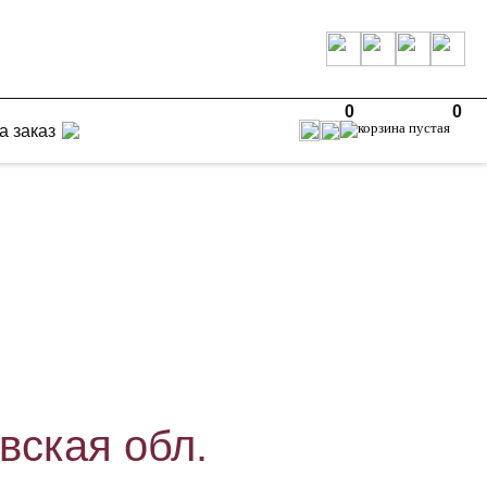
0
0
а заказ
вская обл.