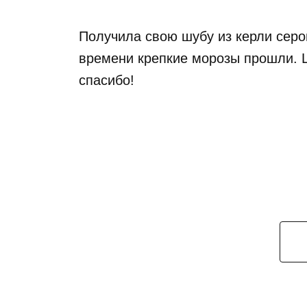
Получила свою шубу из керли серог
времени крепкие морозы прошли. Ш
спасибо!