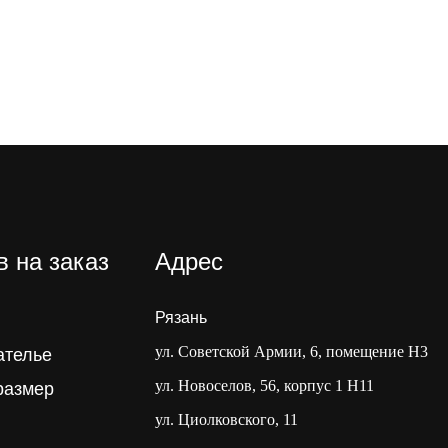
 на заказ
Адрес
Рязань
ул. Советской Армии, 6, помещение Н3
ателье
ул. Новоселов, 56, корпус 1 Н11
размер
ул. Циолковского, 11