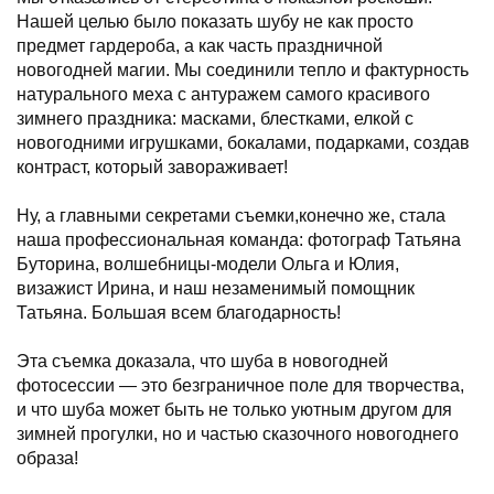
Нашей целью было показать шубу не как просто
предмет гардероба, а как часть праздничной
новогодней магии. Мы соединили тепло и фактурность
натурального меха с антуражем самого красивого
зимнего праздника: масками, блестками, елкой с
новогодними игрушками, бокалами, подарками, создав
контраст, который завораживает!
Ну, а главными секретами съемки,конечно же, стала
наша профессиональная команда: фотограф Татьяна
Буторина, волшебницы-модели Ольга и Юлия,
визажист Ирина, и наш незаменимый помощник
Татьяна. Большая всем благодарность!
Эта съемка доказала, что шуба в новогодней
фотосессии — это безграничное поле для творчества,
и что шуба может быть не только уютным другом для
зимней прогулки, но и частью сказочного новогоднего
образа!