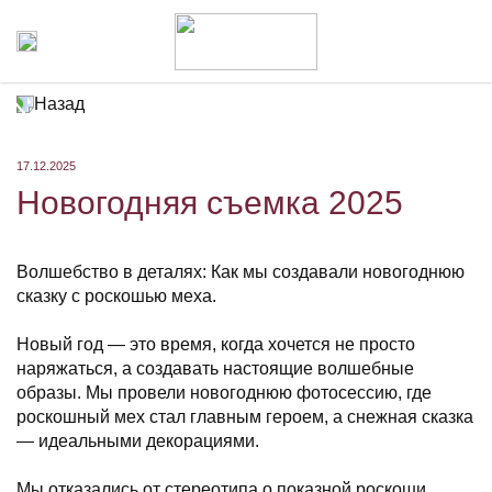
Назад
17.12.2025
Новогодняя съемка 2025
Волшебство в деталях: Как мы создавали новогоднюю
сказку с роскошью меха.
Новый год — это время, когда хочется не просто
наряжаться, а создавать настоящие волшебные
образы. Мы провели новогоднюю фотосессию, где
роскошный мех стал главным героем, а снежная сказка
— идеальными декорациями.
Мы отказались от стереотипа о показной роскоши.