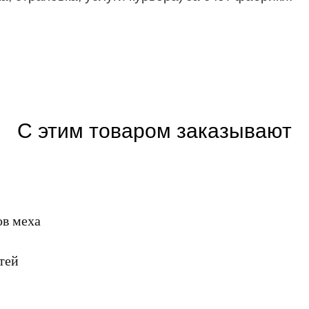
С этим товаром заказывают
ов меха
тей