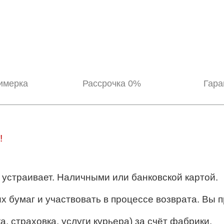
имерка
Рассрочка 0%
Гара
!
ё устраивает. Наличными или банковской картой.
их бумаг и участвовать в процессе возврата. Вы п
, страховка, услуги курьера) за счёт фабрики.