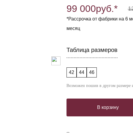
99 000
руб.*
1
*Рассрочка от фабрики на 6 ме
месяц
Таблица размеров
42
44
46
Возможен пошив в другом размере и
В корзину