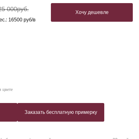
25 000
руб.
Хочу дешевле
с.: 16500 руб/в
 цвете
Заказать бесплатную примерку