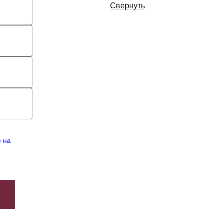
Свернуть
е на