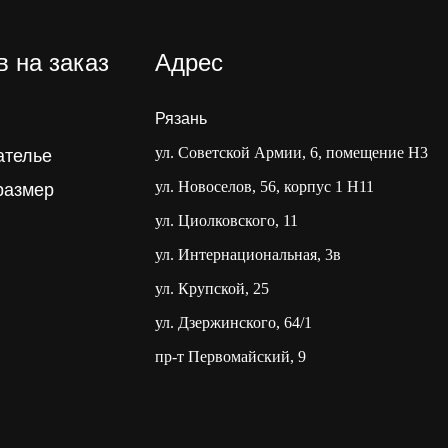
 на заказ
Адрес
Рязань
ул. Советской Армии, 6, помещение Н3
ателье
ул. Новоселов, 56, корпус 1 Н11
размер
ул. Циолковского, 11
ул. Интернациональная, 3в
ул. Крупской, 25
ул. Дзержинского, 64/1
пр-т Первомайский, 9