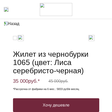
Назад
Жилет из чернобурки
1065 (цвет: Лиса
серебристо-черная)
35 000
руб.*
45 000
руб.
*Рассрочка от фабрики на 6 мес.: 5833 руб/в месяц
Хочу дешевле