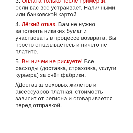
3.
Оплата только после примерки
,
если вас всё устраивает. Наличными
или банковской картой.
4.
Лёгкий отказ
. Вам не нужно
заполнять никаких бумаг и
участвовать в процессе возврата. Вы
просто отказываетесь и ничего не
платите.
5.
Вы ничем не рискуете!
Все
расходы (доставка, страховка, услуги
курьера) за счёт фабрики.
//Доставка меховых жилетов и
аксессуаров платная, стоимость
зависит от региона и оговаривается
перед отправкой.