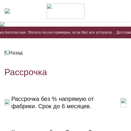
а бесплатная. Оплата после примерки, если Вас все устроило. · Доставка 
Назад
Рассрочка
Рассрочка без % напрямую от
фабрики.
Срок до 6 месяцев.